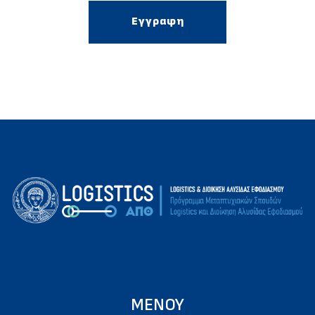
Εγγραφη
ΜΕΝΟΥ