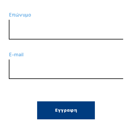
Επώνυμο
Ε-mail
Εγγραφη