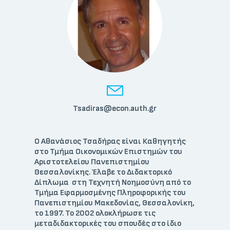
Tsadiras@econ.auth.gr
Ο Αθανάσιος Τσαδήρας είναι Καθηγητής
στο Τμήμα Οικονομικών Επιστημών του
Αριστοτελείου Πανεπιστημίου
Θεσσαλονίκης. Έλαβε το Διδακτορικό
Δίπλωμα στη Τεχνητή Νοημοσύνη από το
Τμήμα Εφαρμοσμένης Πληροφορικής του
Πανεπιστημίου Μακεδονίας, Θεσσαλονίκη,
το 1997. Το 2002 ολοκλήρωσε τις
μεταδιδακτορικές του σπουδές στο ίδιο