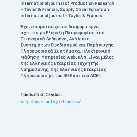
International Journal of Production Research
- Taylor & Francis, Supply Chain Forum: an
International Journal - Taylor & Francis
Έχει συμμετάσχει σε διάφορα έργα
σχετικά με Εξόρυξη Πληροφορίας από
Οικονομικά Δεδομένα, Ανάλυση
Συστημάτων Εφοδιασμού και Παράγωγης,
Πληροφοριακά Συστήματα, Ηλεκτρονική
Μάθηση, Υπηρεσίες Web, κλπ. Είναι μέλος
της Ελληνικής Εταιρείας Τεχνητής
Νοημοσύνης, της Ελληνικής Εταιρείας
Πληροφορικής, του IEEE και του ACM.
Προσωπική Σελίδα
:
http://users.auth.gr/tsadiras/