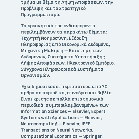
τμήμα με θέμα τη Λήψη Αποφάσεων, την
Πρόβλεψη και το Στρατηγικό
Προγραμματισμό.
Τα ερευνητικά του ενδιαφέροντα
περιλαμβάνουν τα παρακάτω θέματα:
Τεχνητή Νοημοσύνη, Εξόρυξη
Πληροφορίας από Οικονομικά Δεδομένα,
Μηχανική Μάθηση – Επιστήμη των
Δεδομένων, Συστήματα Υποστήριξης
Λήψης Αποφάσεων, Ηλεκτρονικό Εμπόριο,
Σύγχρονα Πληροφοριακά Συστήματα
Οργανισμών.
Έχει δημοσιεύσει περισσότερα από 70
άρθρα σε περιοδικά, συνέδρια και βιβλία.
Είναι κριτής σε πολλά επιστημονικά
περιοδικά, συμπεριλαμβανομένων των
Information Sciences – Elsevier, Expert
Systems with Applications – Elsevier,
Neurocomputing – Elsevier, ΙΕΕΕ
Transactions on Neural Networks,
Computational Economics – Springer,