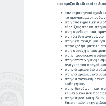
εφαρμόζει διαδικασίες δι
τον στρατηγικό σχεδια
το πρόγραμμα σπουδών ,
στη συστηματική αξιολ
εξελίξεις στο επιστημ
στη σύνδεση του προγ
στη διεθνή αναγνώριση
στην επίτευξη μαθησι
απασχολησιμότητα στο
στη συνεχή επικαιροπ
στην προσέλκυση υψηλώ
στην επιτυχημένη ώσμω
ανάγκες του προγράμμ
στην διαρκώς βελτιούμ
στην διαρκώς βελτιούμ
στην αποτελεσματική 
καθηγητές,
στην δικτύωση και αν
εξωτερικού που προσφ
στην αφοσίωση όλων τ
Επιστημών, στην φιλοσ