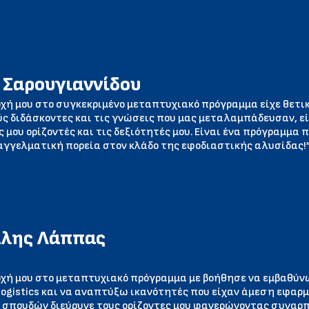
 Σαρουγιαννίδου
χή μου στο συγκεκριμένο μεταπτυχιακό πρόγραμμα είχε θετικ
ύς διδάσκοντες και τις γνώσεις που μας μεταλαμπάδευσαν, ε
 μου ορίζοντές και τις δεξιότητές μου. Είναι ένα πρόγραμμα 
αγγελματική πορεία στον κλάδο της εφοδιαστικής αλυσίδας!
λης Λάππας
χή μου στο μεταπτυχιακό πρόγραμμα με βοήθησε να εμβαθύνω
logistics και να αναπτύξω ικανότητές που είχαν άμεση εφαρ
σπουδών διεύρυνε τους ορίζοντες μου φανερώνοντας συναρπ