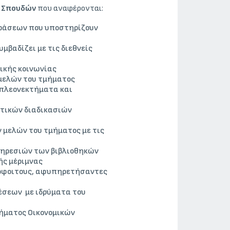
ς Σπουδών
που αναφέρονται:
δράσεων που υποστηρίζουν
βαδίζει με τις διεθνείς
ικής κοινωνίας
 μελών του τμήματος
πλεονεκτήματα και
τικών διαδικασιών
μελών του τμήματος με τις
υπηρεσιών των βιβλιοθηκών
ής μέριμνας
όφοιτους, αφυπηρετήσαντες
σεων με ιδρύματα του
ήματος Οικονομικών