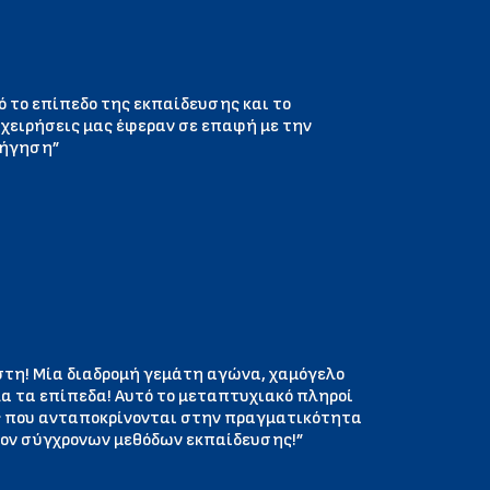
ό το επίπεδο της εκπαίδευσης και το
ιχειρήσεις μας έφεραν σε επαφή με την
δήγηση”
αστη! Μία διαδρομή γεμάτη αγώνα, χαμόγελο
α τα επίπεδα! Αυτό το μεταπτυχιακό πληροί
ις που ανταποκρίνονται στην πραγματικότητα
λλον σύγχρονων μεθόδων εκπαίδευσης!”