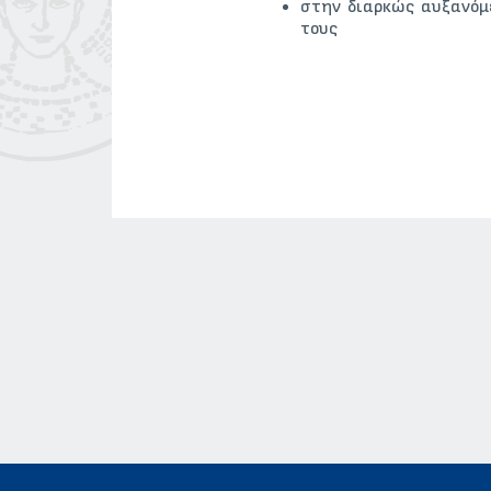
στην διαρκώς αυξανόμ
τους