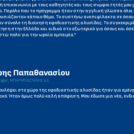
ή επικοινωνία με τους καθηγητές και τους συμφοιτητές μου 
. Παρόλο που το πρόγραμμα ήταν στην αγγλική γλώσσα όλοι 
υσιάζονταν κάποιο θέμα. Το συστήνω ανεπιφίλακτα σε όσου
ν σύνολο τη διοίκηση εφοδιαστικής αλυσίδας. Το συγκεκριμέ
ηση στην Ελλάδα και ειδικά στο εξωτερικό για όσους και όσε
στώ πολύ για την ωραία εμπειρία.”
ρης Παπαθανασίου
nager, ΜΠΑΡΜΠΑΣΤΑΘΗΣ Α.Ε.
ουλέψει στο χώρο της εφοδιαστικής αλυσίδας ήταν για εμέ
κό. Ήταν όμως πολύ καλή απόφαση. Μου έδωσε μια νέα, ενδ