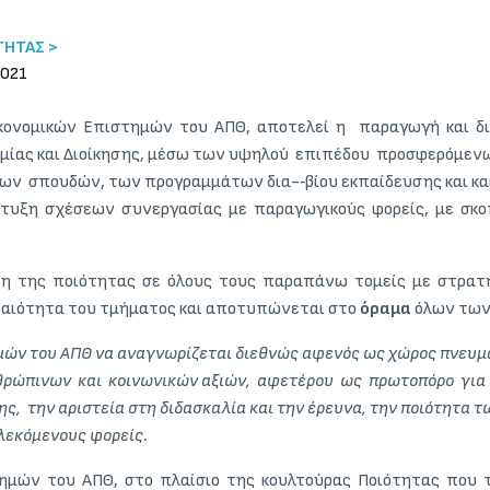
ΤΗΤΑΣ >
2021
κονομικών Επιστημών του ΑΠΘ, αποτελεί η παραγωγή και δι
ομίας και Διοίκησης, μέσω των υψηλού επιπέδου προσφερόμε
 σπουδών, των προγραμμάτων δια-­‐βίου εκπαίδευσης και κ
υξη σχέσεων συνεργασίας με παραγωγικούς φορείς, με σκοπό
ση της ποιότητας σε όλους τους παραπάνω τομείς με στρατη
αιότητα του τμήματος και αποτυπώνεται στο
όραμα
όλων των 
μών του ΑΠΘ να αναγνωρίζεται διεθνώς αφενός ως χώρος πνευμ
θρώπινων και κοινωνικών αξιών, αφετέρου ως πρωτοπόρο για
, την αριστεία στη διδασκαλία και την έρευνα, την ποιότητα
λεκόμενους φορείς.
ημών του ΑΠΘ, στο πλαίσιο της κουλτούρας Ποιότητας που το