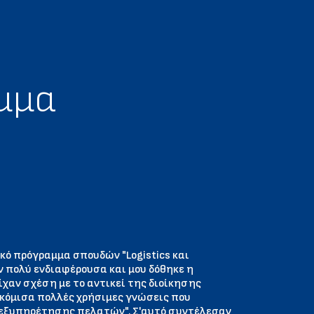
αμμα
κό πρόγραμμα σπουδών "Logistics και
 πολύ ενδιαφέρουσα και μου δόθηκε η
χαν σχέση με το αντικεί της διοίκησης
κόμισα πολλές χρήσιμες γνώσεις που
 εξυπηρέτησης πελατών". Σ'αυτό συντέλεσαν