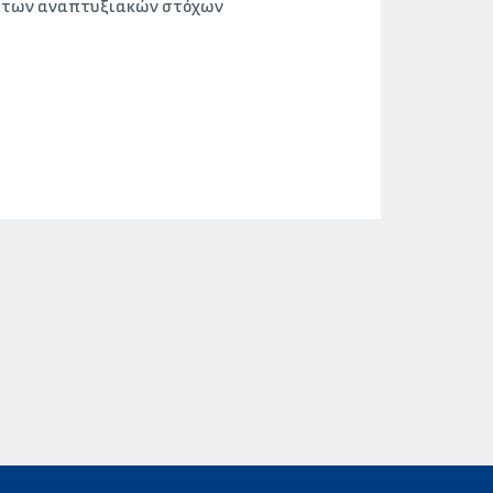
η των αναπτυξιακών στόχων