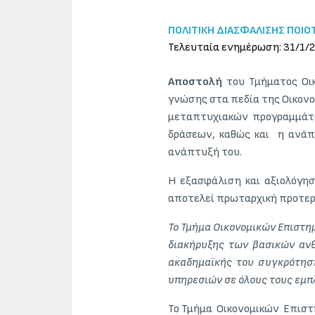
ΠΟΛΙΤΙΚΗ ΔΙΑΣΦΑΛΙΣΗΣ ΠΟΙΟ
Τελευταία ενημέρωση: 31/1/
Αποστολή
του Τμήματος Οι
γνώσης στα πεδία της Οικον
μεταπτυχιακών προγραμμάτων
δράσεων, καθώς και η ανάπτ
ανάπτυξή του.
Η εξασφάλιση και αξιολόγη
αποτελεί πρωταρχική προτερ
Το Τμήμα Οικονομικών Επιστη
διακήρυξης των βασικών αν
ακαδημαϊκής του συγκρότησης
υπηρεσιών σε όλους τους εμπ
Το Τμήμα Οικονομικών Επιστ