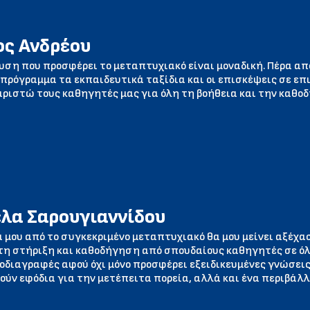
ος Ανδρέου
ευση που προσφέρει το μεταπτυχιακό είναι μοναδική. Πέρα απ
 πρόγραμμα τα εκπαιδευτικά ταξίδια και οι επισκέψεις σε επ
αριστώ τους καθηγητές μας για όλη τη βοήθεια και την καθο
λα Σαρουγιαννίδου
α μου από το συγκεκριμένο μεταπτυχιακό θα μου μείνει αξέχ
τη στήριξη και καθοδήγηση από σπουδαίους καθηγητές σε όλ
ροδιαγραφές αφού όχι μόνο προσφέρει εξειδικευμένες γνώσε
ούν εφόδια για την μετέπειτα πορεία, αλλά και ένα περιβά