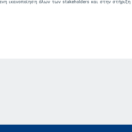
ενη ικανοποίηση όλων των stakeholders και στην στήριξ