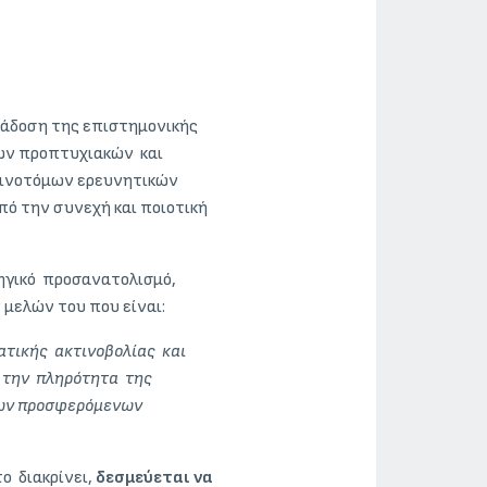
άδοση της επιστημονικής
νων προπτυχιακών και
αινοτόμων ερευνητικών
 την συνεχή και ποιοτική
γικό προσανατολισμό,
μελών του που είναι:
ατικής ακτινοβολίας και
 την πληρότητα της
 των προσφερόμενων
 διακρίνει,
δεσμεύεται να