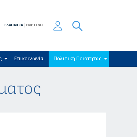
ΕΛΛΗΝΙΚΑ
ENGLISH
ς
Eπικοινωνία
Πολιτική Ποιότητας
ήματος