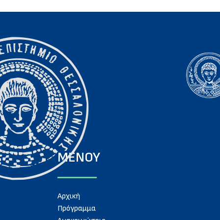
ΜΕΝΟΥ
Aρχική
Πρόγραμμα