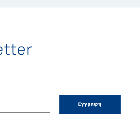
tter
Εγγραφη