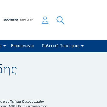
ΕΛΛΗΝΙΚΑ
ENGLISH
ς
Eπικοινωνία
Πολιτική Ποιότητας
δης
ς στο Τμήμα Οικονομικών
ης (ΑΠΘ). Είναι απόφοιτος