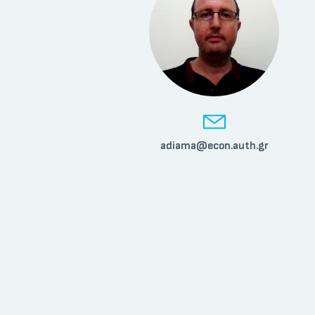
adiama@econ.auth.gr