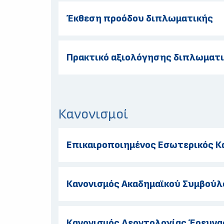
Έκθεση προόδου διπλωματικής
Πρακτικό αξιολόγησης διπλωματι
Κανονισμοί
Επικαιροποιημένος Εσωτερικός Κ
Κανονισμός Ακαδημαϊκού Συμβούλ
Κανονισμός Δεοντολογίας Έρευνα