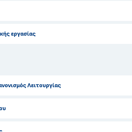
κής εργασίας
ανονισμός Λειτουργίας
ου
ς