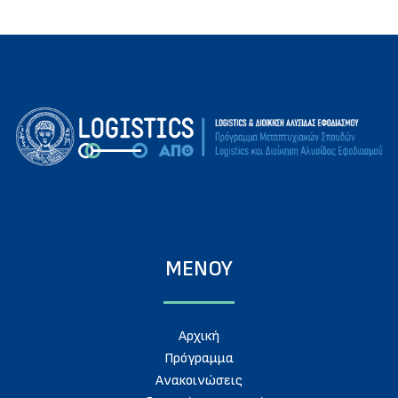
ΜΕΝΟΥ
Aρχική
Πρόγραμμα
Ανακοινώσεις