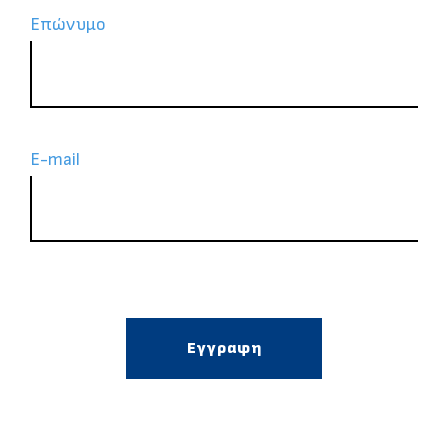
Επώνυμο
Ε-mail
Εγγραφη