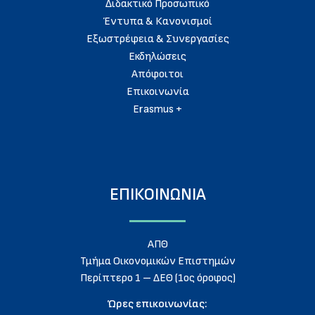
Διδακτικό Προσωπικό
Έντυπα & Κανονισμοί
Εξωστρέφεια & Συνεργασίες
Εκδηλώσεις
Απόφοιτοι
Eπικοινωνία
Erasmus +
ΕΠΙΚΟΙΝΩΝΙΑ
ΑΠΘ
Τμήμα Οικονομικών Επιστημών
Περίπτερο 1 – ΔΕΘ (1ος όροφος)
Ώρες επικοινωνίας: